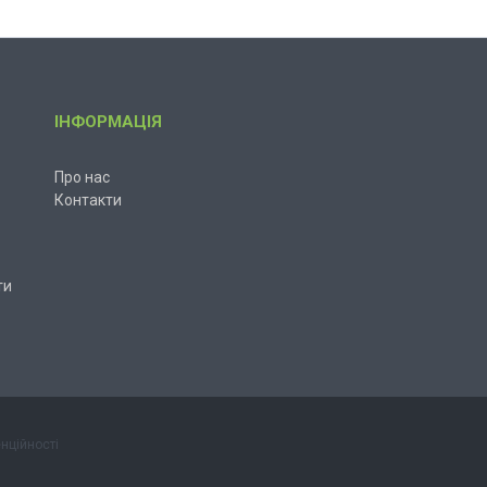
ІНФОРМАЦІЯ
Про нас
Контакти
ти
нційності