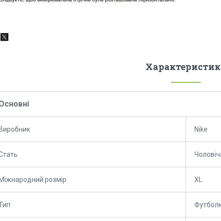
Характеристик
Основні
Виробник
Nike
Стать
Чоловіч
Міжнародний розмір
XL
Тип
Футбол