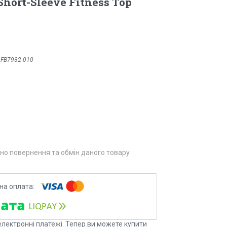
Short-Sleeve Fitness Top
:
FB7932-010
но повернення та обмін даного товару
електронні платежі. Тепер ви можете купити