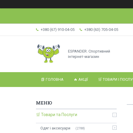
+380 (67) 910-04-05
+380 (63) 705-04-05
ESPANDER. Спортивний
інтернет-магазин
📗 ГОЛОВНА
🔥 АКЦІЇ
🛒 ТОВАРИ І ПОСЛ
🛒 Товари та Послуги
Одяг і аксесуари
2788