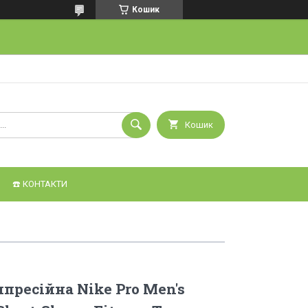
Кошик
Кошик
☎️ КОНТАКТИ
пресійна Nike Pro Men's