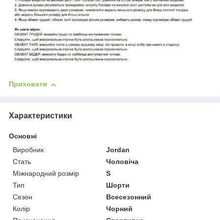
Приховати
Характеристики
Основні
Виробник
Jordan
Стать
Чоловіча
Міжнародний розмір
S
Тип
Шорти
Сезон
Всесезонний
Колір
Чорний