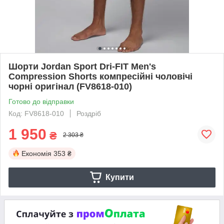
Шорти Jordan Sport Dri-FIT Men's
Compression Shorts компресійні чоловічі
чорні оригінал (FV8618-010)
Готово до відправки
Код: FV8618-010
Роздріб
1 950
₴
2 303 ₴
Економія
353 ₴
Купити