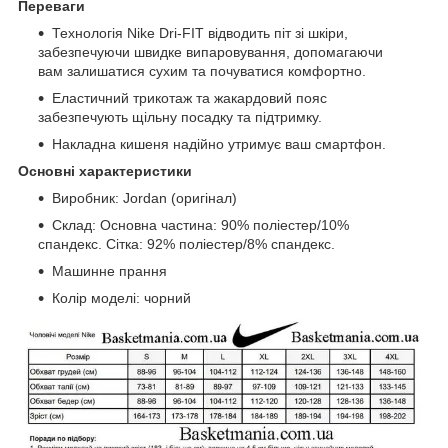
Переваги
Технологія Nike Dri-FIT відводить піт зі шкіри,
забезпечуючи швидке випаровування, допомагаючи
вам залишатися сухим та почуватися комфортно.
Еластичний трикотаж та жакардовий пояс
забезпечують щільну посадку та підтримку.
Накладна кишеня надійно утримує ваш смартфон.
Основні характеристики
Виробник: Jordan (оригінал)
Склад: Основна частина: 90% поліестер/10%
спандекс. Сітка: 92% поліестер/8% спандекс.
Машинне прання
Колір моделі: чорний